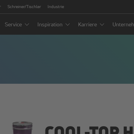
r
Schreiner/Tischler
Industrie
Service
Inspiration
Karriere
Unterne
COOL-TOP 