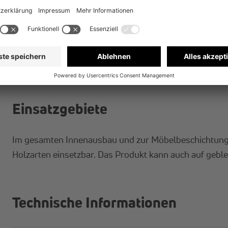
Einsatzgebiete
Im gesamten Innenausbau und zur Möbelbeschichtung,
Holzarten einsetzbar. Das Produkt kann auch auf geble
Technische Informationen