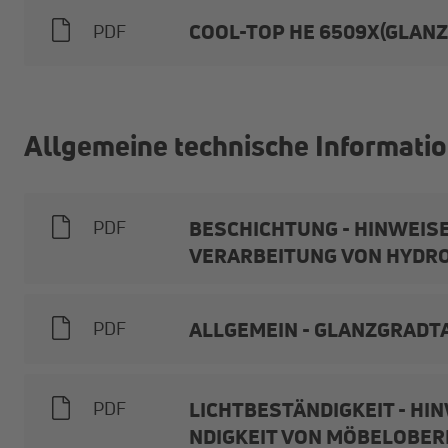
COOL-TOP HE 6509X(GLAN
PDF
Allgemeine technische Informati
BESCHICHTUNG - HINWEIS
PDF
VERARBEITUNG VON HYDRO
ALLGEMEIN - GLANZGRADT
PDF
LICHTBESTÄNDIGKEIT - HI
PDF
NDIGKEIT VON MÖBELOBER