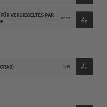
 FÜR VERSIEGELTES PAR
123 KB
DF
ZGRAD)
2 MB