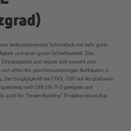
zgrad)
loser einkomponenten Schichtlack mit sehr guter
keit und einer guten Schleifbarkeit. Das
s Einsatzgebiet und eignet sich sowohl zum
 von offen bis geschlossenporigen Aufbauten, z.
g. Der butylglykolfreie COOL-TOP auf Acrylatbasis
erspielzeug nach DIN EN 71-3 geeignet und
s auch für "Green Building" Projekte einsetzbar.