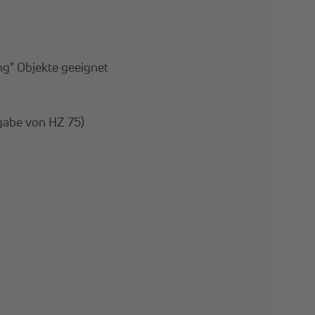
ng" Objekte geeignet
abe von HZ 75)