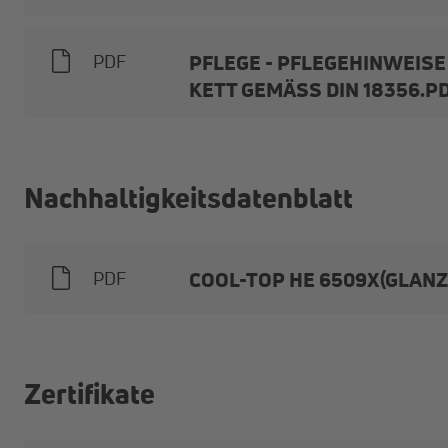
PFLEGE - PFLEGEHINWEISE
PDF
KETT GEMÄSS DIN 18356.P
Nachhaltigkeitsdatenblatt
COOL-TOP HE 6509X(GLAN
PDF
Zertifikate