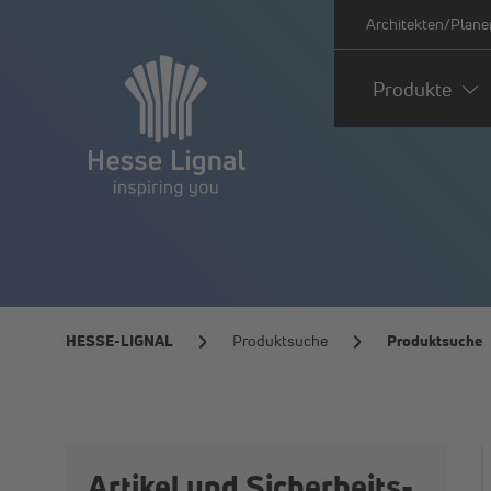
Architekten/Plane
Produkte
HESSE-LIGNAL
Produktsuche
Produktsuche
Artikel und Sicherheits­