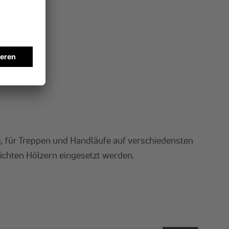
 für Treppen und Handläufe auf verschiedensten
ichten Hölzern eingesetzt werden.