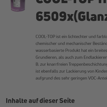
6509x(Glan
COOL-TOP ist ein lichtechter und farb
chemischer und mechanischer Beständig
wasserbasierte Produkt hat ein breite
Grundieren, als auch zum Endlackieren
B. zur knarrfreien Treppenbeschichtun
ist ebenfalls zur Lackierung von Kind
aufgrund des sehr geringen VOC-Anteil
Inhalte auf dieser Seite