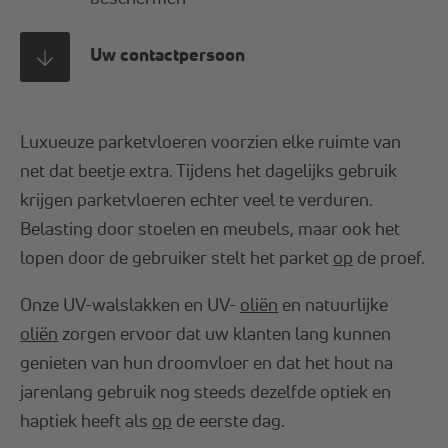
Uw contactpersoon
Luxueuze parketvloeren voorzien elke ruimte van
net dat beetje extra. Tijdens het dagelijks gebruik
krijgen parketvloeren echter veel te verduren.
Belasting door stoelen en meubels, maar ook het
lopen door de gebruiker stelt het parket
op
de proef.
Onze UV-walslakken en UV-
oliën
en natuurlijke
oliën
zorgen ervoor dat uw klanten lang kunnen
genieten van hun droomvloer en dat het hout na
jarenlang gebruik nog steeds dezelfde optiek en
haptiek heeft als
op
de eerste dag.