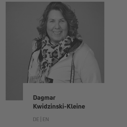
Dagmar
Kwidzinski-Kleine
DE |
EN