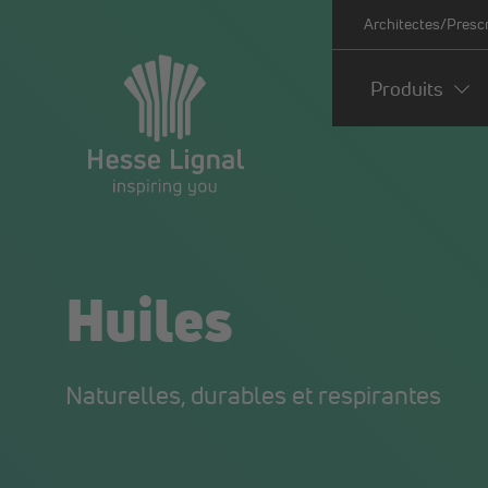
Architectes/Presc
Produits
Huiles
Naturelles, durables et respirantes