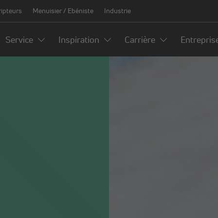
ripteurs
Menuisier / Ebéniste
Industrie
Service
Inspiration
Carrière
Entrepris