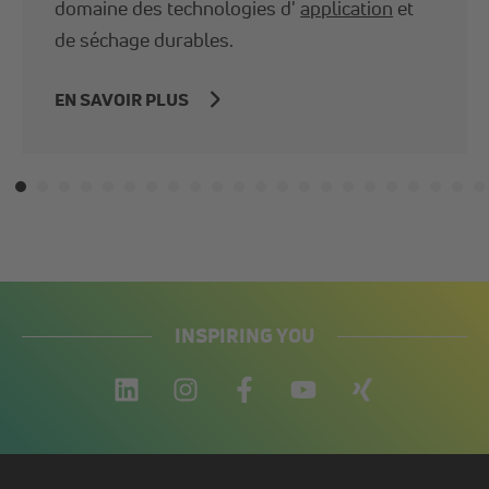
domaine des technologies d'
application
et
de séchage durables.
EN SAVOIR PLUS
INSPIRING YOU