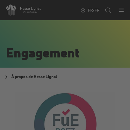
FR/FR
Engagement
À propos de Hesse Lignal