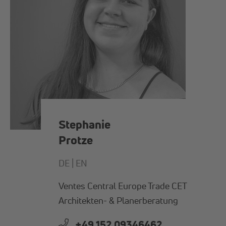
Stephanie
Protze
DE |
EN
Ventes Central Europe Trade CET
Architekten- & Planerberatung
+49 152 09346462