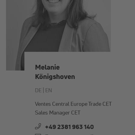
Melanie
Königshoven
DE |
EN
Ventes Central Europe Trade CET
Sales Manager CET
+49 2381 963 140