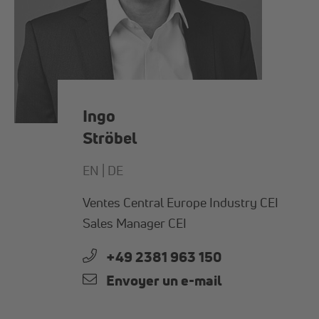
Ingo
Ströbel
EN |
DE
Ventes Central Europe Industry CEI
Sales Manager CEI
+49 2381 963 150
Envoyer un e-mail