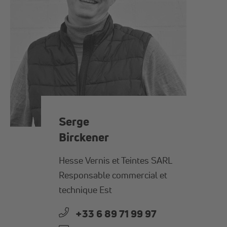
Serge
Birckener
Hesse Vernis et Teintes SARL
Responsable commercial et
technique Est
+33 6 89 71 99 97