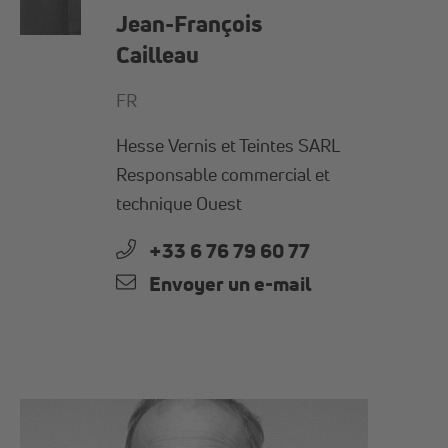
Jean-François
Cailleau
FR
Hesse Vernis et Teintes SARL
Responsable commercial et
technique Ouest
+33 6 76 79 60 77
Envoyer un e-mail