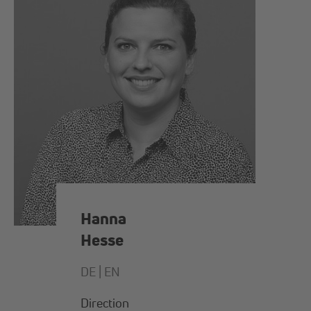
Hanna
Hesse
DE |
EN
Direction