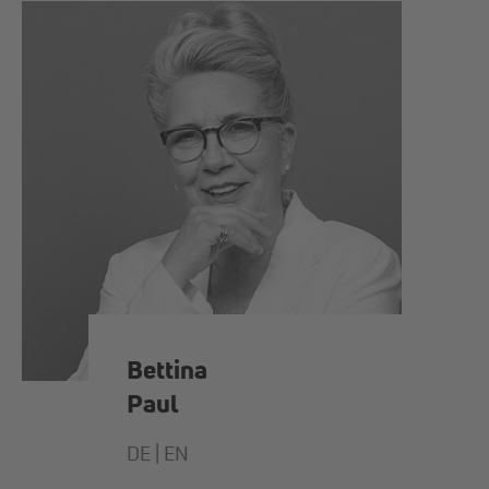
Bettina
Paul
DE |
EN