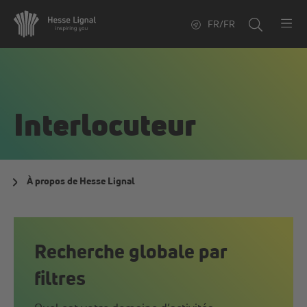
FR/FR
Interlocuteur
À propos de Hesse Lignal
Recherche globale par
filtres