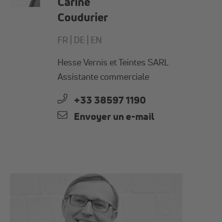
Carine
Coudurier
FR |
DE |
EN
Hesse Vernis et Teintes SARL
Assistante commerciale
+33 38597 1190
Envoyer un e-mail