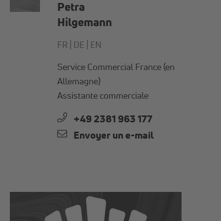
Petra
Hilgemann
FR |
DE |
EN
Service Commercial France (en
Allemagne)
Assistante commerciale
+49 2381 963 177
Envoyer un e-mail