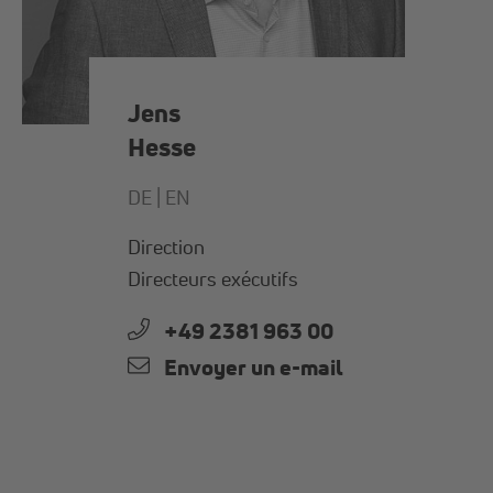
Jens
Hesse
DE |
EN
Direction
Directeurs exécutifs
+49 2381 963 00
Envoyer un e-mail