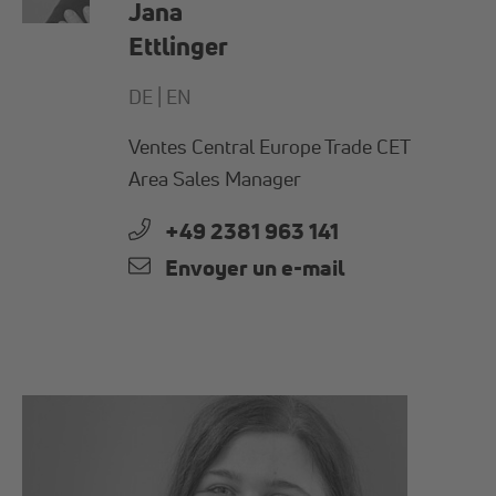
Jana
Ettlinger
DE |
EN
Ventes Central Europe Trade CET
Area Sales Manager
+49 2381 963 141
Envoyer un e-mail