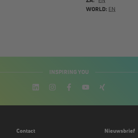
WORLD:
EN
INSPIRING YOU
Contact
Nieuwsbrief