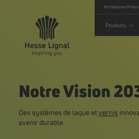
Architectes/Presc
Produits
Notre Vision 20
Des systèmes de laque et
vernis
innova
avenir durable