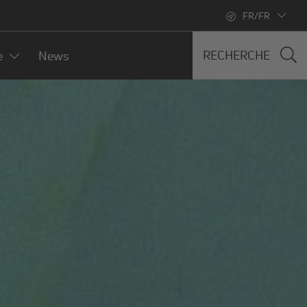
FR/FR
RECHERCHE
e
News