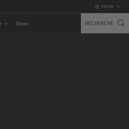
FR/FR
RECHERCHE
e
News