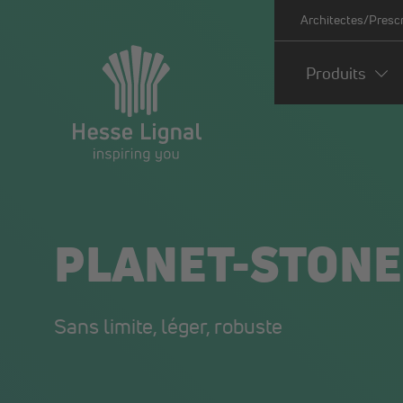
Architectes/Presc
Produits
PLANET-STONE
Sans limite, léger, robuste