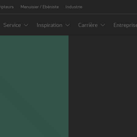
ripteurs
Menuisier / Ebéniste
Industrie
Service
Inspiration
Carrière
Entrepris