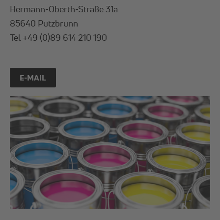
Hermann-Oberth-Straße 31a
85640 Putzbrunn
Tel +49 (0)89 614 210 190
E-MAIL