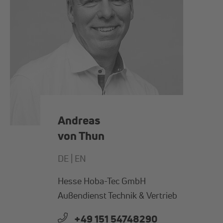
Andreas
von Thun
DE |
EN
Hesse Hoba-Tec GmbH
Außendienst Technik & Vertrieb
+49 151 54748290