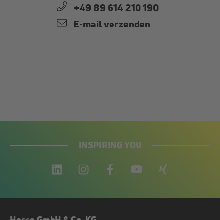
+49 89 614 210 190
E-mail verzenden
INSPIRING YOU
Hesse GmbH & Co. KG