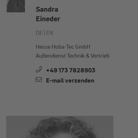
Sandra
Eineder
DE |
EN
Hesse Hoba-Tec GmbH
Außendienst Technik & Vertrieb
+49 173 7828903
E-mail verzenden