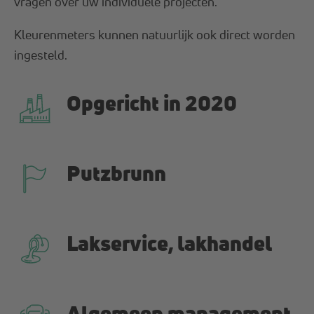
vragen over uw individuele projecten.
Kleurenmeters kunnen natuurlijk ook direct worden
ingesteld.
Opgericht in 2020
Putzbrunn
Lakservice, lakhandel
Algemeen management