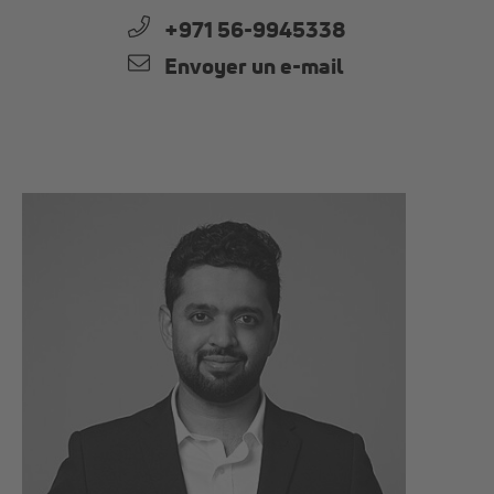
+971 56-9945338
Envoyer un e-mail