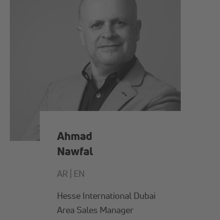
Ahmad
Nawfal
AR |
EN
Hesse International Dubai
Area Sales Manager