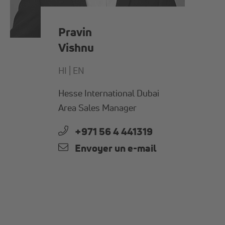
Pravin
Vishnu
HI |
EN
Hesse International Dubai
Area Sales Manager
+971 56 4 441319
Envoyer un e-mail