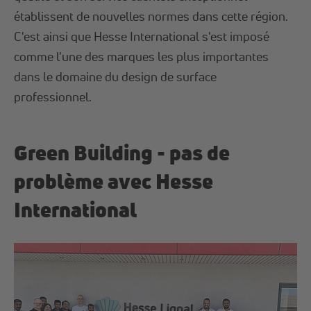
établissent de nouvelles normes dans cette région.
C'est ainsi que Hesse International s'est imposé
comme l'une des marques les plus importantes
dans le domaine du design de surface
professionnel.
Green Building - pas de
problème avec Hesse
International