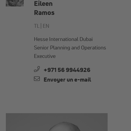
Eileen
Ramos
TL |
EN
Hesse International Dubai
Senior Planning and Operations
Executive
+971 56 9944926
Envoyer un e-mail