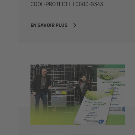
COOL-PROTECT HI 6600-9343
EN SAVOIR PLUS