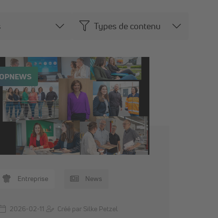
s
Types de contenu
TOPNEWS
Entreprise
News
2026-02-11
Créé par Silke Petzel