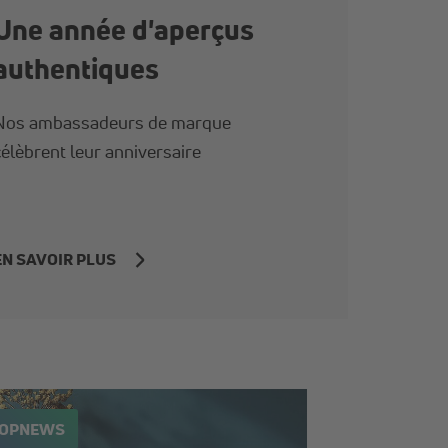
Une année d'aperçus
authentiques
Nos ambassadeurs de marque
célèbrent leur anniversaire
EN SAVOIR PLUS
TOPNEWS