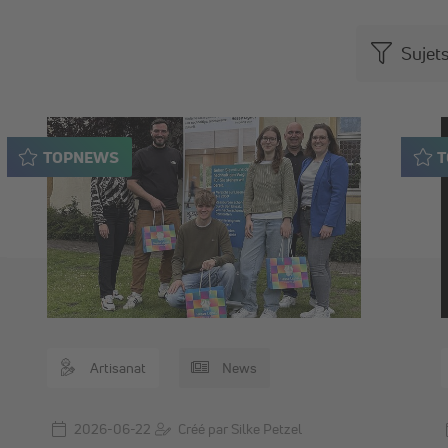
Sujet
TOPNEWS
Artisanat
News
2026-06-22
Créé par Silke Petzel