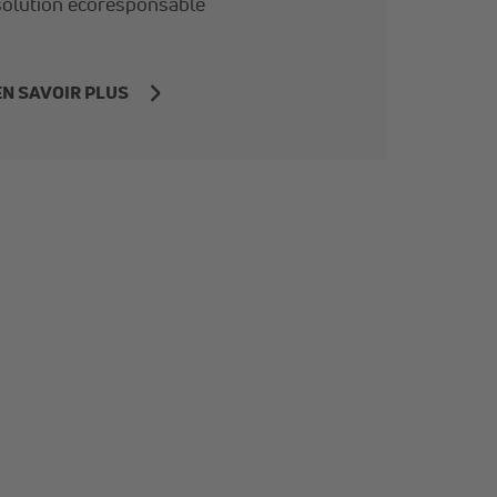
solution écoresponsable
EN SAVOIR PLUS