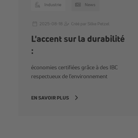
Industrie
News
2025-08-18
Créé par Silke Petzel
L'accent sur la durabilité
:
économies certifiées grâce à des IBC
respectueux de l'environnement
EN SAVOIR PLUS