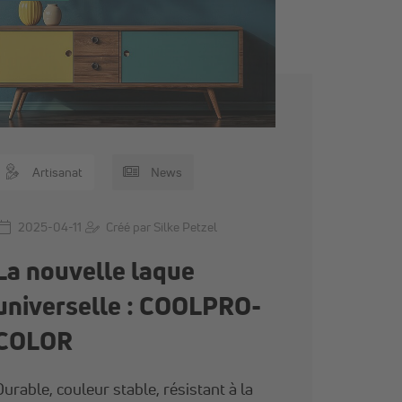
Artisanat
News
2025-04-11
Créé par Silke Petzel
La nouvelle laque
universelle : COOLPRO-
COLOR
Durable, couleur stable, résistant à la