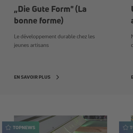
„Die Gute Form" (La
bonne forme)
Le développement durable chez les
jeunes artisans
EN SAVOIR PLUS
TOPNEWS