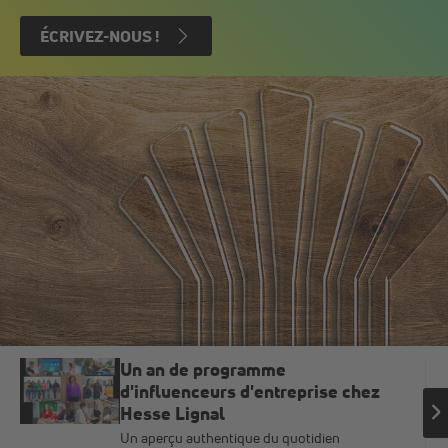
ÉCRIVEZ-NOUS !
Un an de programme
d'influenceurs d'entreprise chez
Hesse Lignal
Un aperçu authentique du quotidien