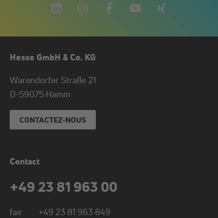
Hesse GmbH & Co. KG
Warendorfer Straße 21
D-
59075
Hamm
CONTACTEZ-NOUS
Contact
+49 23 81 963 00
fax
+49 23 81 963 849