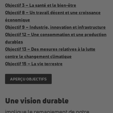
Objectif 3 – La santé et le bien-être
Objectif 8 – Un travail décent et une croissance
économique
Objectif 9 – Industrie, innovation et infrastructure
Objectif 12 – Une consommation et une production
durables
Objectif 13 – Des mesures relatives à la lutte
contre le changement climatique
Objectif 15 – La vie terrestre
APERÇU OBJECTIFS
Une vision durable
implique le remaniement de notre