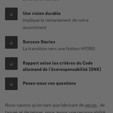
Une vision durable
implique le remaniement de notre
assortiment
Success Stories
La transition vers une finition HYDRO
Rapport selon les critères du Code
allemand de l’écoresponsabilité (DNK)
Posez-nous vos questions
Nous savons qu’en tant que fabricant de
vernis
, de
laques et de teintes, nous avons une responsabilité