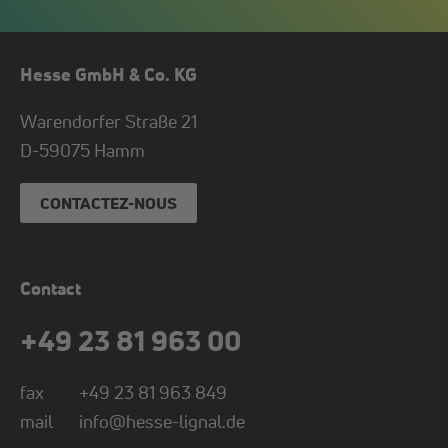
Hesse GmbH & Co. KG
Warendorfer Straße 21
D-
59075
Hamm
CONTACTEZ-NOUS
Contact
+49 23 81 963 00
fax
+49 23 81 963 849
mail
info@hesse-lignal.de