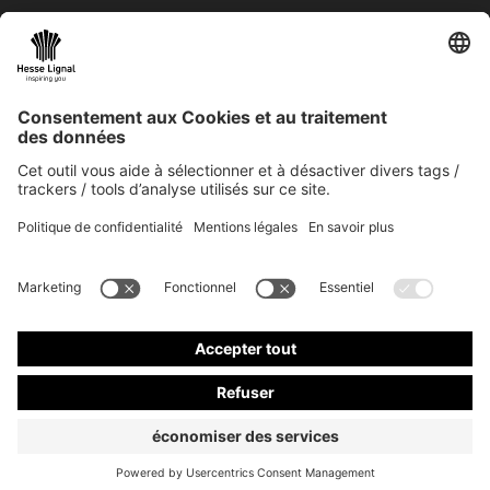
Newsletter
Informations mensuelles sur les produits
innovants
Choisissez votre domaine : artisanat ou
industrie
S'ABONNER À LA NEWSLETTER
© 2026 Hesse GmbH & Co. KG
Newsletter
Contact
CG
Mentions Obligatoires
Protection des données
CoC
Contact et plus