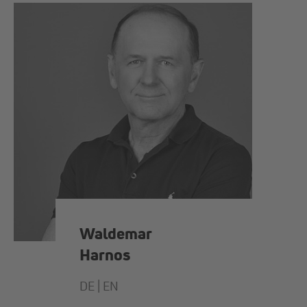
Waldemar
Harnos
DE |
EN