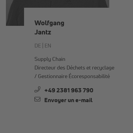
Wolfgang
Jantz
DE |
EN
Supply Chain
Directeur des Déchets et recyclage
/ Gestionnaire Écoresponsabilité
+49 2381 963 790
Envoyer un e-mail