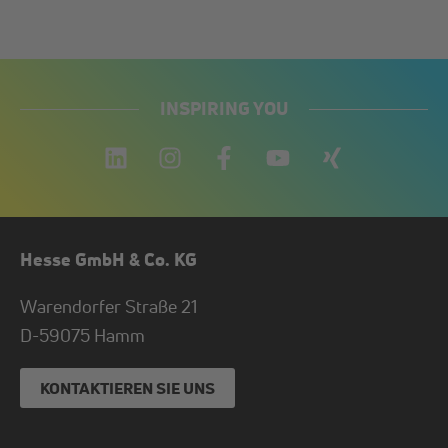
INSPIRING YOU
Hesse GmbH & Co. KG
Warendorfer Straße 21
D-
59075
Hamm
KONTAKTIEREN SIE UNS