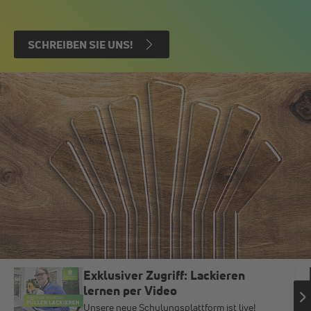
SCHREIBEN SIE UNS!
Exklusiver Zugriff: Lackieren
lernen per Video
Unsere neue Schulungsplattform ist live!