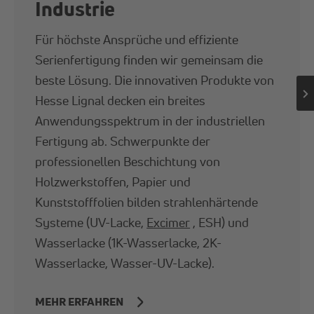
Industrie
Für höchste Ansprüche und effiziente
Serienfertigung finden wir gemeinsam die
beste Lösung. Die innovativen Produkte von
Hesse Lignal decken ein breites
Anwendungsspektrum in der industriellen
Fertigung ab. Schwerpunkte der
professionellen Beschichtung von
Holzwerkstoffen, Papier und
Kunststofffolien bilden strahlenhärtende
Systeme (UV-Lacke,
Excimer
, ESH) und
Wasserlacke (1K-Wasserlacke, 2K-
Wasserlacke, Wasser-UV-Lacke).
MEHR ERFAHREN