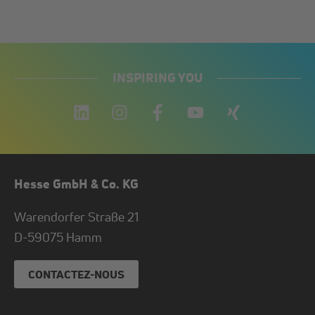
INSPIRING YOU
Hesse GmbH & Co. KG
Warendorfer Straße 21
D-
59075
Hamm
CONTACTEZ-NOUS