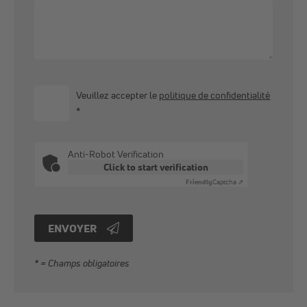
Veuillez accepter le
politique de confidentialité
*
Anti-Robot Verification
Click to start verification
Friendly
Captcha ⇗
ENVOYER
* = Champs obligatoires