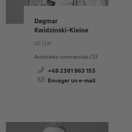
Dagmar
Kwidzinski-Kleine
DE |
EN
Assistante commerciale CEI
+49 2381 963 153
Envoyer un e-mail