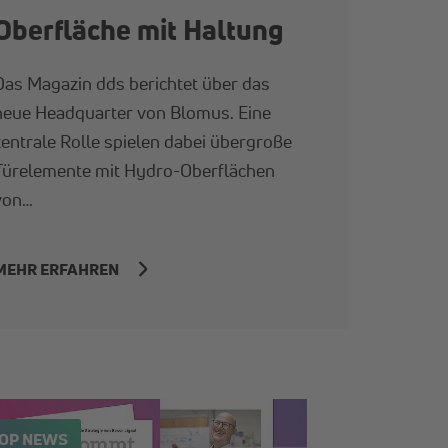
Oberfläche mit Haltung
Das Magazin dds berichtet über das
neue Headquarter von Blomus. Eine
zentrale Rolle spielen dabei übergroße
Türelemente mit Hydro-Oberflächen
von…
MEHR ERFAHREN
OP NEWS