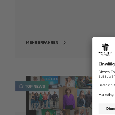
MEHR ERFAHREN
TOP NEWS