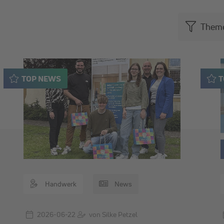
Them
TOP NEWS
T
Handwerk
News
2026-06-22
von Silke Petzel