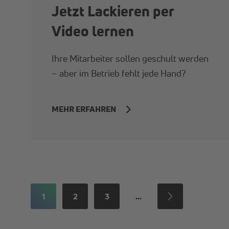
Jetzt Lackieren per
Video lernen
Ihre Mitarbeiter sollen geschult werden
– aber im Betrieb fehlt jede Hand?
MEHR ERFAHREN
1
2
3
…