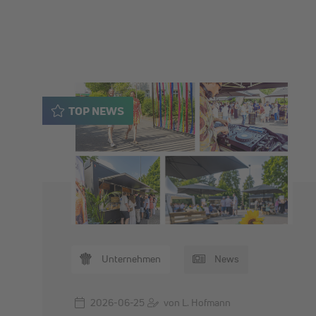
TOP NEWS
Unternehmen
News
2026-06-25
von L. Hofmann