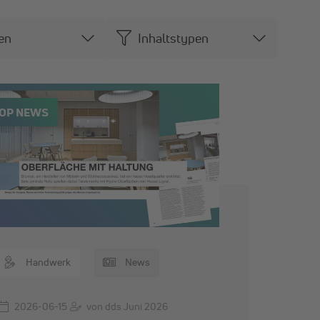
en
Inhaltstypen
OP NEWS
Handwerk
News
2026-06-15
von dds Juni 2026