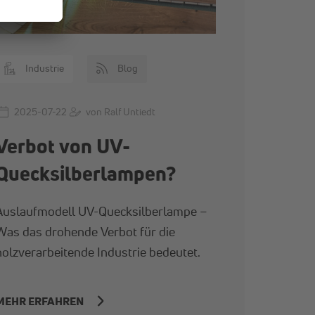
Industrie
Blog
2025-07-22
von Ralf Untiedt
Verbot von UV-
Quecksilberlampen?
Auslaufmodell UV-Quecksilberlampe –
Was das drohende Verbot für die
holzverarbeitende Industrie bedeutet.
MEHR ERFAHREN