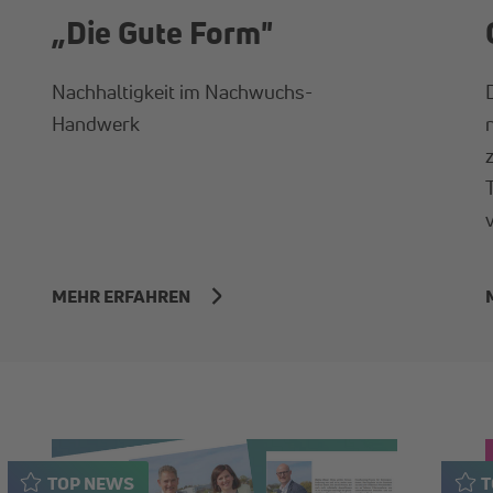
„Die Gute Form"
Nachhaltigkeit im Nachwuchs-
Handwerk
MEHR ERFAHREN
TOP NEWS
T