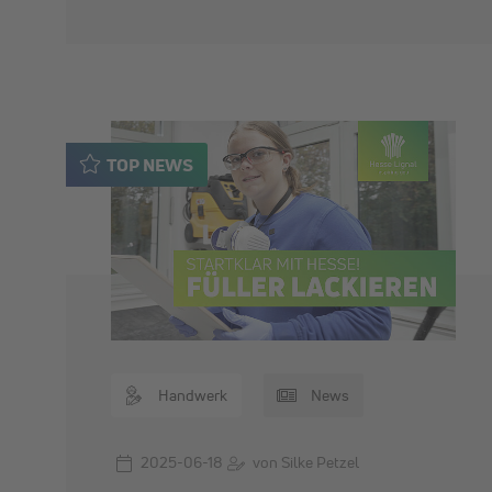
TOP NEWS
Handwerk
News
2025-06-18
von Silke Petzel