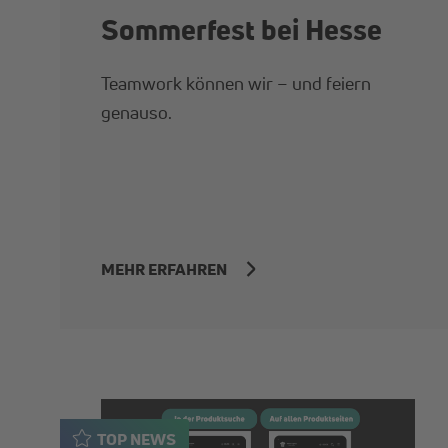
Sommerfest bei Hesse
Teamwork können wir – und feiern
genauso.
MEHR ERFAHREN
TOP NEWS