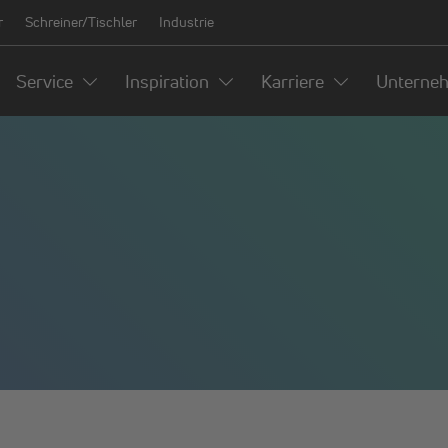
r
Schreiner/Tischler
Industrie
Service
Inspiration
Karriere
Unterne