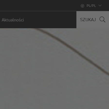
PL/PL
SZUKAJ
Aktualności