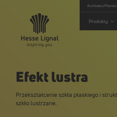
Architekci/Planiśc
Produkty
Efekt lustra
Przekształcenie szkła płaskiego i str
szkło lustrzane.