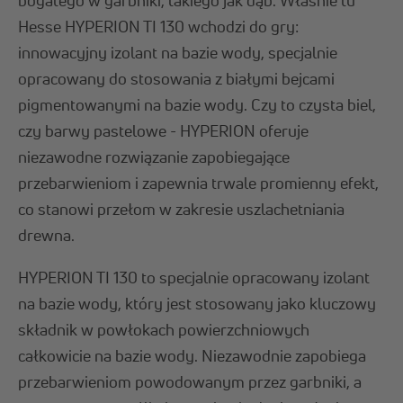
Hesse HYPERION TI 130 wchodzi do gry:
innowacyjny izolant na bazie wody, specjalnie
opracowany do stosowania z białymi bejcami
pigmentowanymi na bazie wody. Czy to czysta biel,
czy barwy pastelowe - HYPERION oferuje
niezawodne rozwiązanie zapobiegające
przebarwieniom i zapewnia trwale promienny efekt,
co stanowi przełom w zakresie uszlachetniania
drewna.
HYPERION TI 130 to specjalnie opracowany izolant
na bazie wody, który jest stosowany jako kluczowy
składnik w powłokach powierzchniowych
całkowicie na bazie wody. Niezawodnie zapobiega
przebarwieniom powodowanym przez garbniki, a