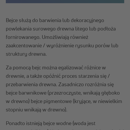
Bejce służą do barwienia lub dekoracyjnego
powlekania surowego drewna litego lub podłoża
fornirowanego. Umożliwiają również
zaakcentowanie / wyróżnienie rysunku porów lub
struktury drewna.
Za pomocą bejc można egalizować różnice w
drewnie, a także opóźnić proces starzenia się /
przebarwienia drewna. Zasadniczo rozróżnia się
bejce barwnikowe (przezroczyste, wnikają głęboko
w drewno) bejce pigmentowe (kryjące, w niewielkim
stopniu wnikają w drewno).
Ponadto istnieją bejce wodne (woda jest