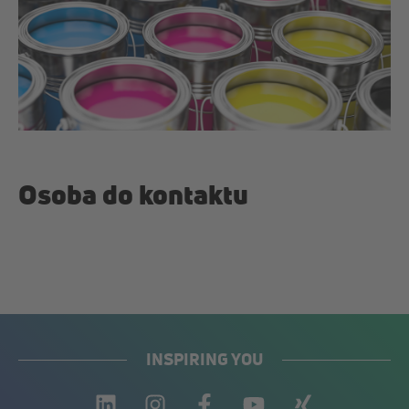
Osoba do kontaktu
INSPIRING YOU