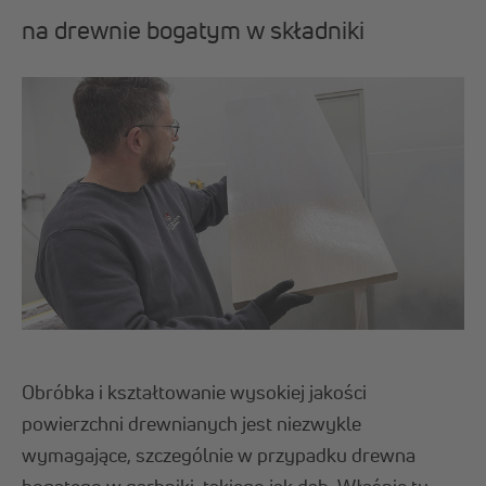
na drewnie bogatym w składniki
Obróbka i kształtowanie wysokiej jakości
powierzchni drewnianych jest niezwykle
wymagające, szczególnie w przypadku drewna
bogatego w garbniki, takiego jak dąb. Właśnie tu