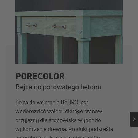
PORECOLOR
Bejca do porowatego betonu
Bejca do wcierania HYDRO jest
wodorozcieńczalna i dlatego stanowi
przyjazny dla środowiska wybór do
wykończenia drewna. Produkt podkreśla
naturalną strukturę drewna i został