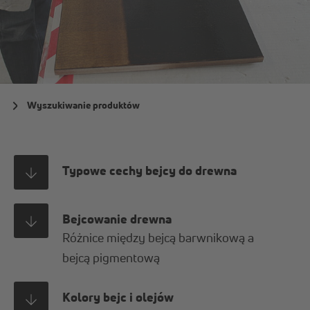
Wyszukiwanie produktów
Typowe cechy bejcy do drewna
Bejcowanie drewna
Różnice między bejcą barwnikową a
bejcą pigmentową
Kolory bejc i olejów