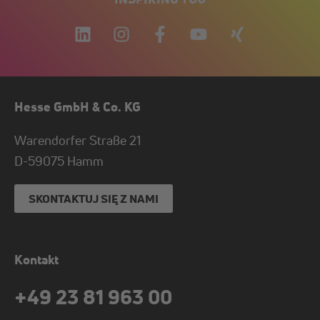
Hesse GmbH & Co. KG
Warendorfer Straße 21
D-
59075
Hamm
SKONTAKTUJ SIĘ Z NAMI
Kontakt
+49 23 81 963 00