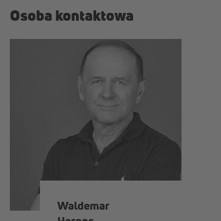
Osoba kontaktowa
Waldemar
Harnos