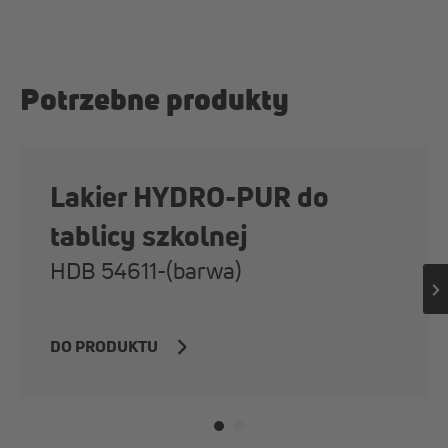
Potrzebne produkty
Lakier HYDRO-PUR do
tablicy szkolnej
HDB 54611-(barwa)
DO PRODUKTU