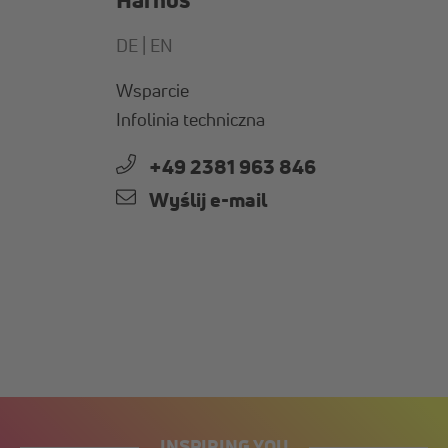
DE |
EN
Wsparcie
Infolinia techniczna
+49 2381 963 846
Wyślij e-mail
INSPIRING YOU