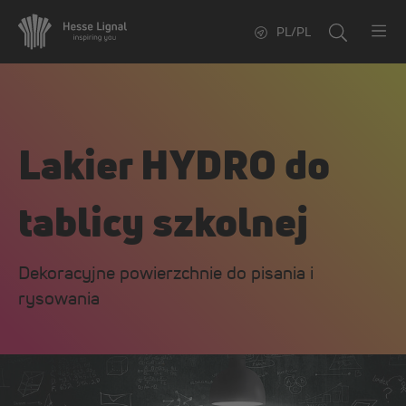
PL/PL
Lakier HYDRO do
tablicy szkolnej
Dekoracyjne powierzchnie do pisania i
rysowania