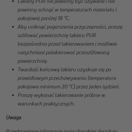
Lakiery PUR nie powinny być używane i nie
powinny schnąć w temperaturach materiału i
pokojowej poniżej 18 °C.
Aby uniknąć pogorszenia przyczepności, proszę
szlifować powierzchnię lakieru PUR
bezpośrednio przed lakierowaniem i możliwie
natychmiast polakierować przeszlifowaną
powierzchnię.
Twardość końcową lakieru uzyskuje się po
prawidłowym przechowywaniu (temperatura
pokojowa minimum 20 °C) przez jeden tydzień.
Proszę wykonać lakierowanie próbne w
warunkach praktycznych.
Uwaga
Przedstawione informacje mają charakter doradczy,