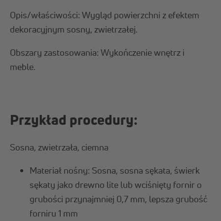
Opis/właściwości: Wygląd powierzchni z efektem
dekoracyjnym sosny, zwietrzałej.
Obszary zastosowania: Wykończenie wnętrz i
meble.
Przykład procedury:
Sosna, zwietrzała, ciemna
Materiał nośny: Sosna, sosna sękata, świerk
sękaty jako drewno lite lub wciśnięty fornir o
grubości przynajmniej 0,7 mm, lepsza grubość
forniru 1 mm