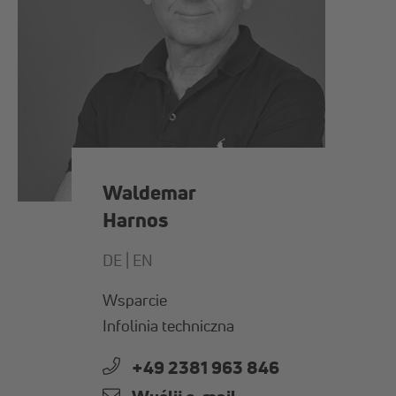
Waldemar
Harnos
DE |
EN
Wsparcie
Infolinia techniczna
+49 2381 963 846