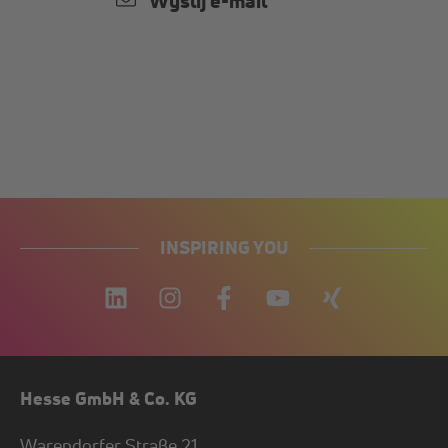
Wyślij e-mail
INSPIRING YOU
Hesse GmbH & Co. KG
Warendorfer Straße 21