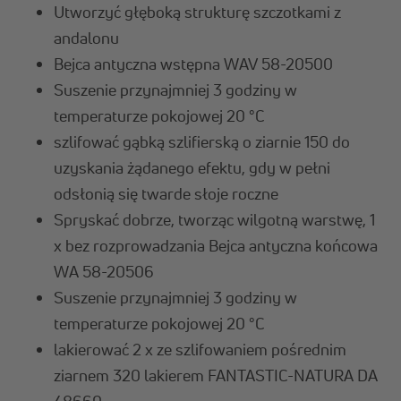
Utworzyć głęboką strukturę szczotkami z
andalonu
Bejca antyczna wstępna WAV 58-20500
Suszenie przynajmniej 3 godziny w
temperaturze pokojowej 20 °C
szlifować gąbką szlifierską o ziarnie 150 do
uzyskania żądanego efektu, gdy w pełni
odsłonią się twarde słoje roczne
Spryskać dobrze, tworząc wilgotną warstwę, 1
x bez rozprowadzania Bejca antyczna końcowa
WA 58-20506
Suszenie przynajmniej 3 godziny w
temperaturze pokojowej 20 °C
lakierować 2 x ze szlifowaniem pośrednim
ziarnem 320 lakierem FANTASTIC-NATURA DA
48660