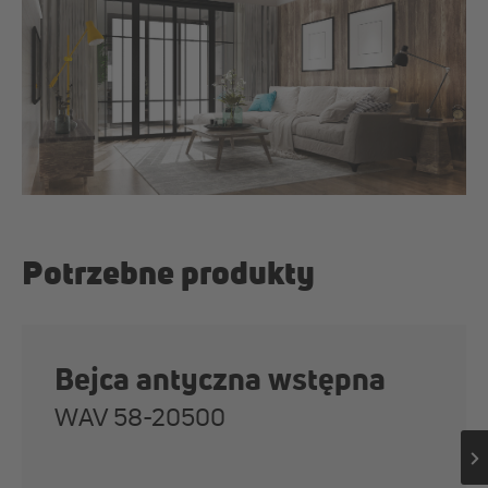
Potrzebne produkty
Bejca antyczna wstępna
WAV 58-20500