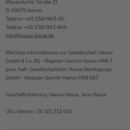
Warendorfer Straße 21
D-59075 Hamm
Telefon: +49 2381 963-00
Telefax: +49 2381 963-849
info
@
hesse-lignal
.
de
Wichtige Informationen zur Gesellschaft: Hesse
GmbH & Co. KG - Register-Gericht Hamm HRA 7
pers. haft. Gesellschafterin: Hesse Beteiligungs
GmbH - Register-Gericht Hamm HRB 667
Geschäftsführung: Hanna Hesse, Jens Hesse
USt.-Identnr.: DE 125 232 405