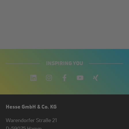
INSPIRING YOU
Hesse GmbH & Co. KG
Warendorfer Straße 21
D-
59075
Hamm