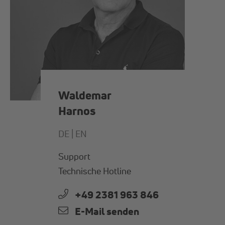
Waldemar
Harnos
DE |
EN
Support
Technische Hotline
+49 2381 963 846
E-Mail senden