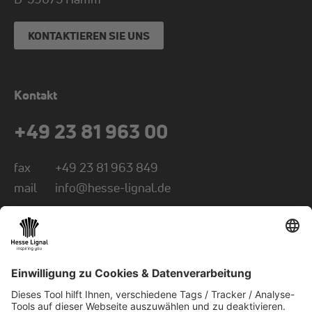
KONTAKTIEREN SIE UNS
Kontakt
+49 23 81 963 00
fax
+49 23 81 963 849
mail
info@hesse-lignal.de
Newsletter
Monatliche News über innovative Produkte
Wählen Sie Ihr Themengebiet: Handwerk oder