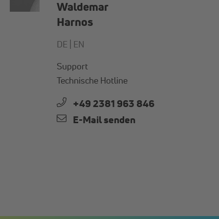
Waldemar
Harnos
DE |
EN
Support
Technische Hotline
+49 2381 963 846
E-Mail senden