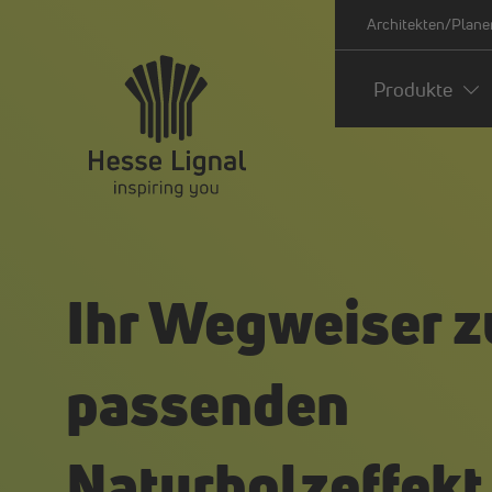
Architekten/Plane
Produkte
Ihr Wegweiser 
passenden
Naturholzeffekt