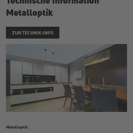
Technische Information
Metalloptik
ZUR TECHNIK-INFO
Metalloptik.