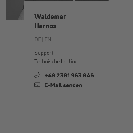
Waldemar
Harnos
DE |
EN
Support
Technische Hotline
+49 2381 963 846
E-Mail senden