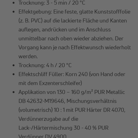
Trocknung: 3 - 5 min / 20 °C
Effektgebung: Eine feste, glatte Kunststofffolie
(z. B. PVC) auf die lackierte Fläche und Kanten
auflegen, andrücken und im Anschluss
unmittelbar nach oben wieder abziehen. Der
Vorgang kann je nach Effektwunsch wiederholt
werden.
Trocknung: 4 h / 20 °C
Effektschliff Füller: Korn 240 (von Hand oder
mit dem Exzenterschleifer)
Applikation von 130 – 160 g/m² PUR Metallic
DB 42632-M19646, Mischungsverhältnis
(volumetrisch) 10 : 1 mit PUR Härter DR 4070,
Verdünnerzugabe auf die
Lack-/Härtermischung 30 - 40 % PUR
Verdünner DV 4900