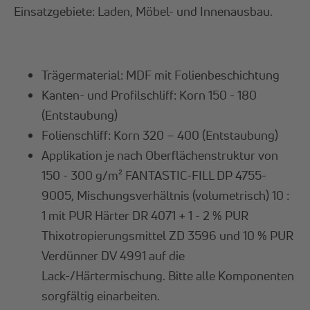
Einsatzgebiete: Laden, Möbel- und Innenausbau.
Trägermaterial: MDF mit Folienbeschichtung
Kanten- und Profilschliff: Korn 150 - 180
(Entstaubung)
Folienschliff: Korn 320 – 400 (Entstaubung)
Applikation je nach Oberflächenstruktur von
150 - 300 g/m² FANTASTIC-FILL DP 4755-
9005, Mischungsverhältnis (volumetrisch) 10 :
1 mit PUR Härter DR 4071 + 1 - 2 % PUR
Thixotropierungsmittel ZD 3596 und 10 % PUR
Verdünner DV 4991 auf die
Lack-/Härtermischung. Bitte alle Komponenten
sorgfältig einarbeiten.