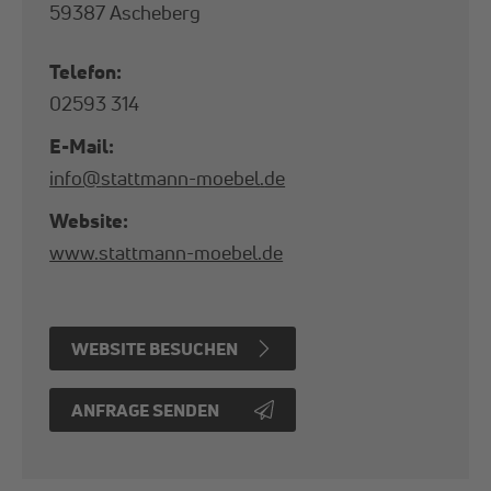
59387 Ascheberg
Telefon:
02593 314
E-Mail:
info
@
stattmann-moebel
.
de
Website:
www.stattmann-moebel.de
WEBSITE BESUCHEN
ANFRAGE SENDEN