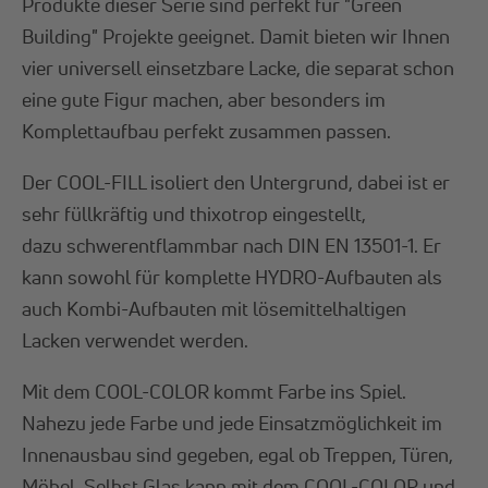
Produkte dieser Serie sind perfekt für "Green
Building" Projekte geeignet. Damit bieten wir Ihnen
vier universell einsetzbare Lacke, die separat schon
eine gute Figur machen, aber besonders im
Komplettaufbau perfekt zusammen passen.
Der COOL-FILL isoliert den Untergrund, dabei ist er
sehr füllkräftig und thixotrop eingestellt,
dazu schwerentflammbar nach DIN EN 13501-1. Er
kann sowohl für komplette HYDRO-Aufbauten als
auch Kombi-Aufbauten mit lösemittelhaltigen
Lacken verwendet werden.
Mit dem COOL-COLOR kommt Farbe ins Spiel.
Nahezu jede Farbe und jede Einsatzmöglichkeit im
Innenausbau sind gegeben, egal ob Treppen, Türen,
Möbel. Selbst Glas kann mit dem COOL-COLOR und