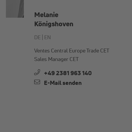
Melanie
Königshoven
DE |
EN
Ventes Central Europe Trade CET
Sales Manager CET
+49 2381 963 140
E-Mail senden