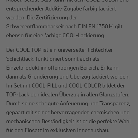
entsprechender Additiv-Zugabe farbig lackiert
werden. Die Zertifizierung der
Schwerentflammbarkeit nach DIN EN 13501-1 gilt
ebenso für eine farbige COOL-Lackierung.
Der COOL-TOP ist ein universeller lichtechter
Schichtlack, funktioniert somit auch als
Einzelprodukt im offenporigen Bereich. Er kann
dann als Grundierung und Überzug lackiert werden.
Im Set mit COOL-FILL und COOL-COLOR bildet der
TOP-Lack den idealen Überzug in allen Glanzstufen.
Durch seine sehr gute Anfeuerung und Transparenz,
gepaart mit seiner hervorragenden chemischen und
mechanischen Beständigkeit ist er die perfekte Wahl
für den Einsatz im exklusiven Innenausbau.