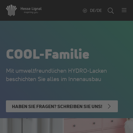
DE/DE
COOL-Familie
Mit umweltfreundlichen HYDRO-Lacken
beschichten Sie alles im Innenausbau
HABEN SIE FRAGEN? SCHREIBEN SIE UNS!