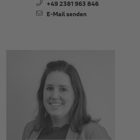
+49 2381 963 846
E-Mail senden