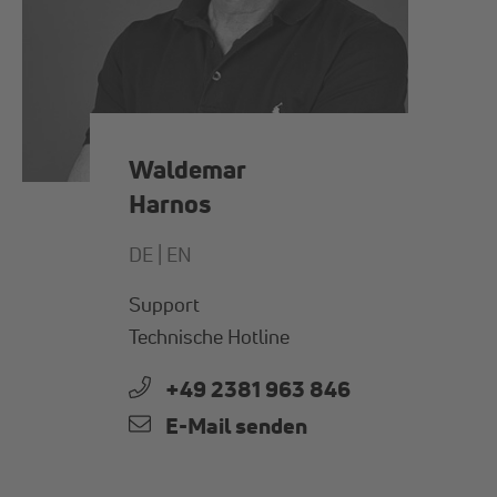
Waldemar
Harnos
DE |
EN
Support
Technische Hotline
+49 2381 963 846
E-Mail senden