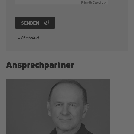
Friendly
Captcha ⇗
SENDEN
* = Pflichtfeld
Ansprechpartner