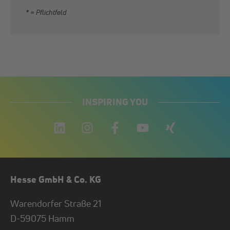
* = Pflichtfeld
INSPIRING YOU
Hesse GmbH & Co. KG
Warendorfer Straße 21
D-
59075
Hamm