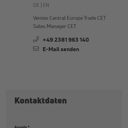
DE |
EN
Ventes Central Europe Trade CET
Sales Manager CET
+49 2381 963 140
E-Mail senden
Kontaktdaten
Anrede
*