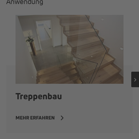
Anwendung
Treppenbau
MEHR ERFAHREN