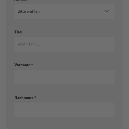
Titel
Vorname
*
Nachname
*