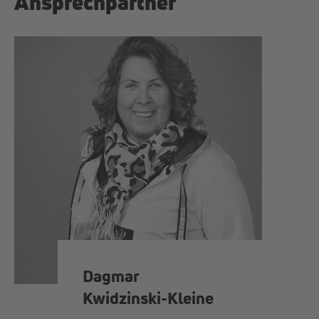
Ansprechpartner
Dagmar
Kwidzinski-Kleine