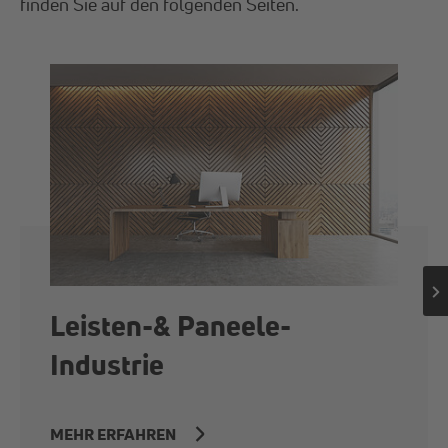
finden Sie auf den folgenden Seiten.
Leisten-& Paneele-
Industrie
MEHR ERFAHREN