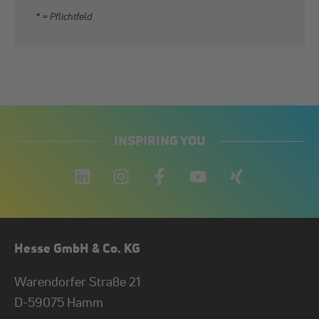
* = Pflichtfeld
INSPIRING YOU
Hesse GmbH & Co. KG
Warendorfer Straße 21
D-
59075
Hamm