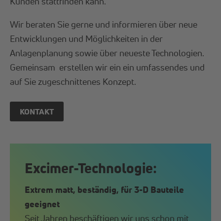
Kunden stattfinden kann.
Wir beraten Sie gerne und informieren über neue
Entwicklungen und Möglichkeiten in der
Anlagenplanung sowie über neueste Technologien.
Gemeinsam erstellen wir ein ein umfassendes und
auf Sie zugeschnittenes Konzept.
KONTAKT
Excimer-Technologie:
Extrem matt, beständig, für 3-D Bauteile
geeignet
Seit Jahren beschäftigen wir uns schon mit