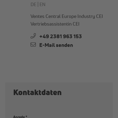
DE |
EN
Ventes Central Europe Industry CEI
Vertriebsassistentin CEI
+49 2381 963 153
E-Mail senden
Kontaktdaten
Anrede
*