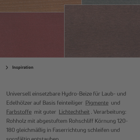
Inspiration
Universell einsetzbare Hydro-Beize für Laub- und
Edelhölzer auf Basis feinteiliger
Pigmente
und
Farbstoffe
mit guter
Lichtechtheit
. Verarbeitung:
Rohholz mit abgestuftem Rohschliff Körnung 120-
180 gleichmäßig in Faserrichtung schleifen und
sorgfältig entstauben.