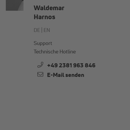
Waldemar
Harnos
DE |
EN
Support
Technische Hotline
+49 2381 963 846
E-Mail senden