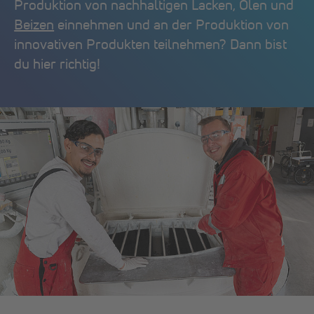
Produktion von nachhaltigen Lacken, Ölen und
Beizen
einnehmen und an der Produktion von
innovativen Produkten teilnehmen? Dann bist
du hier richtig!