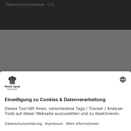
Datenschutzhinweise
CoC