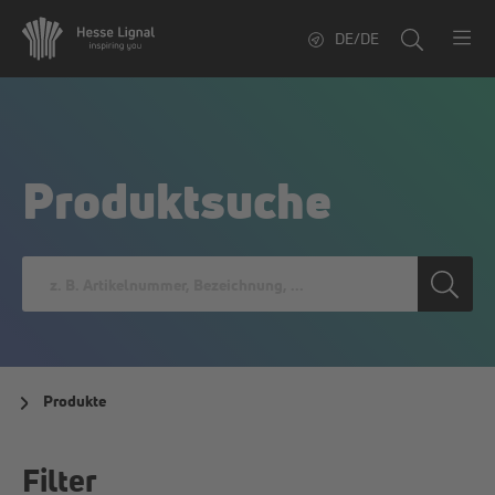
DE/DE
Produktsuche
Produkte
Filter