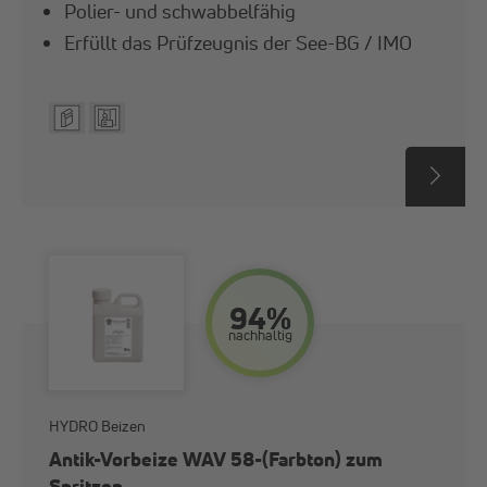
Polier- und schwabbelfähig
Erfüllt das Prüfzeugnis der See-BG / IMO
94%
nach­haltig
HYDRO Beizen
Antik-Vorbeize WAV 58-(Farbton) zum
Spritzen