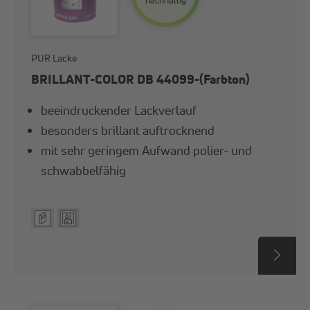
nach­haltig
PUR Lacke
BRILLANT-COLOR DB 44099-(Farbton)
beeindruckender Lackverlauf
besonders brillant auftrocknend
mit sehr geringem Aufwand polier- und
schwabbelfähig