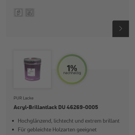
1%
nach­haltig
PUR Lacke
Acryl-Brillantlack DU 46269-0005
Hochglänzend, lichtecht und extrem brillant
Für gebleichte Holzarten geeignet