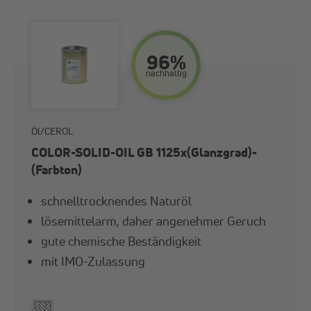
96%
nach­haltig
Öl/CEROL
COLOR-SOLID-OIL GB 1125x(Glanzgrad)-
(Farbton)
schnelltrocknendes Naturöl
lösemittelarm, daher angenehmer Geruch
gute chemische Beständigkeit
mit IMO-Zulassung