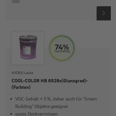
74%
nach­haltig
HYDRO Lacke
COOL-COLOR HB 6528x(Glanzgrad)-
(Farbton)
VOC-Gehalt < 3 %, daher auch für "Green
Building" Objekte geeignet
gutes Deckvermögen