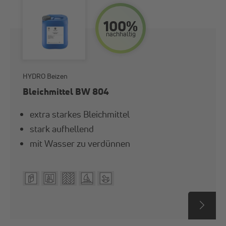
100%
nach­haltig
HYDRO Beizen
Bleichmittel BW 804
extra starkes Bleichmittel
stark aufhellend
mit Wasser zu verdünnen