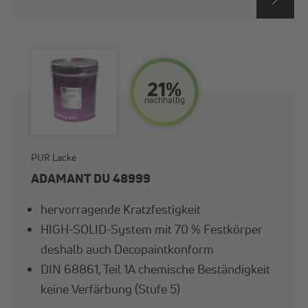
21%
nach­haltig
PUR Lacke
ADAMANT DU 48999
hervorragende Kratzfestigkeit
HIGH-SOLID-System mit 70 % Festkörper
deshalb auch Decopaintkonform
DIN 68861, Teil 1A chemische Beständigkeit
keine Verfärbung (Stufe 5)