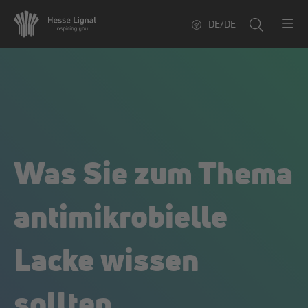
DE/DE
Was Sie zum Thema
antimikrobielle
Lacke wissen
sollten