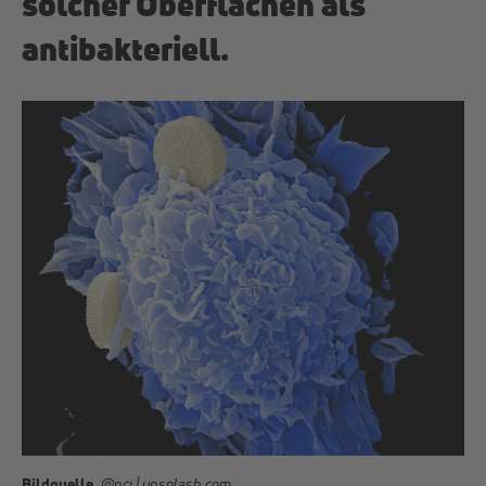
solcher Oberflächen als
antibakteriell.
Bildquelle.
@nci | unsplash.com